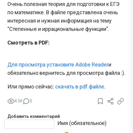
Очень полезная теория для подготовки к ЕГЭ
по математике. В файле представлена очень
интересная и нужная информация на тему
"Степенные и иррациональные функции".
Смотреть в PDF:
Для просмотра установите Adobe Reader
и
обязательно вернитесь для просмотра файла :).
Или прямо сейчас:
cкачать в pdf файле
.
4.5K
0
Добавить комментарий
Текст комментария
Имя (обязательное)