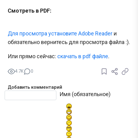
Смотреть в PDF:
Для просмотра установите Adobe Reader
и
обязательно вернитесь для просмотра файла :).
Или прямо сейчас:
cкачать в pdf файле
.
4.7K
0
Добавить комментарий
Текст комментария
Имя (обязательное)