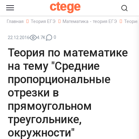
ctege
Главная
Теория ЕГЭ
Математика - теория ЕГЭ
Теория
0
22.12.2016
4.7K
Теория по математике
на тему "Средние
пропорциональные
отрезки в
прямоугольном
треугольнике,
окружности"