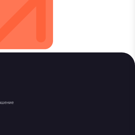
ашение