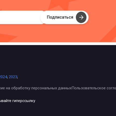
Подписаться
2024
;
2023
;
сие на обработку персональных данных
Пользовательское согл
ывайте гиперссылку