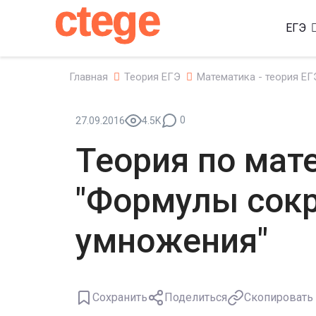
ctege
ЕГЭ
Главная
Теория ЕГЭ
Математика - теория ЕГ
0
27.09.2016
4.5K
Теория по мат
"Формулы сок
умножения"
Сохранить
Поделиться
Скопировать