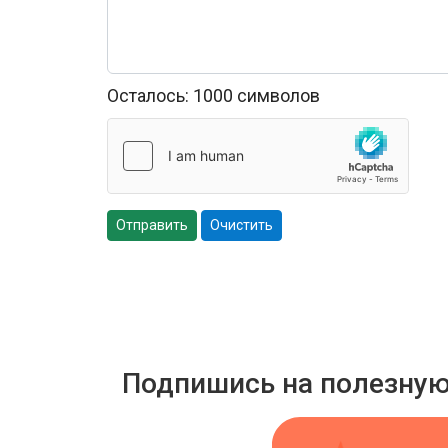
Осталось:
1000
символов
Отправить
Очистить
Подпишись на полезну