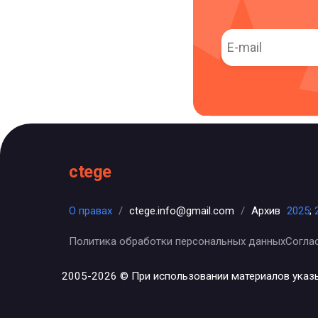
ctege
О правах
/
ctege.info@gmail.com
/
Архив
2025
;
Политика обработки персональных данных
Согла
2005-2026 © При использовании материалов указ