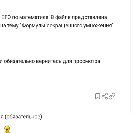
к ЕГЭ по математике. В файле представлена
 на тему "Формулы сокращенного умножения".
и обязательно вернитесь для просмотра
я (обязательное)