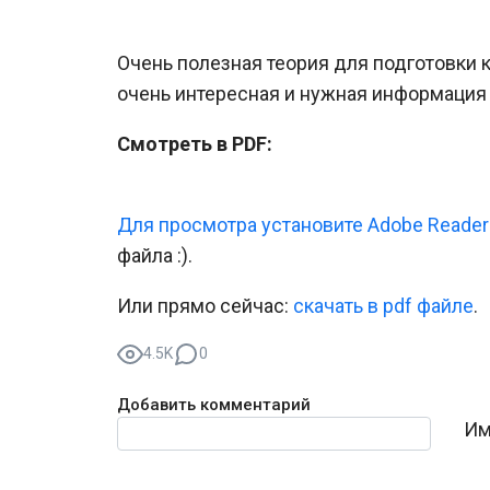
Очень полезная теория для подготовки 
очень интересная и нужная информация
Смотреть в PDF:
Для просмотра установите Adobe Reader
файла :).
Или прямо сейчас:
cкачать в pdf файле
.
4.5K
0
Добавить комментарий
Текст комментария
Им