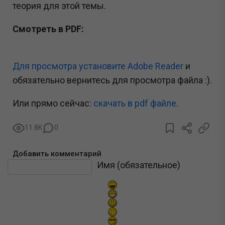
теория для этой темы.
Смотреть в PDF:
Для просмотра установите Adobe Reader
и
обязательно вернитесь для просмотра файла :).
Или прямо сейчас:
cкачать в pdf файле
.
11.8K
0
Добавить комментарий
Текст комментария
Имя (обязательное)