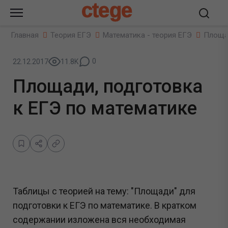
ctege
Главная
Теория ЕГЭ
Математика - теория ЕГЭ
Площад
0
22.12.2017
11.8K
Площади, подготовка
к ЕГЭ по математике
Таблицы с теорией на тему: "Площади" для
подготовки к ЕГЭ по математике. В кратком
содержании изложена вся необходимая