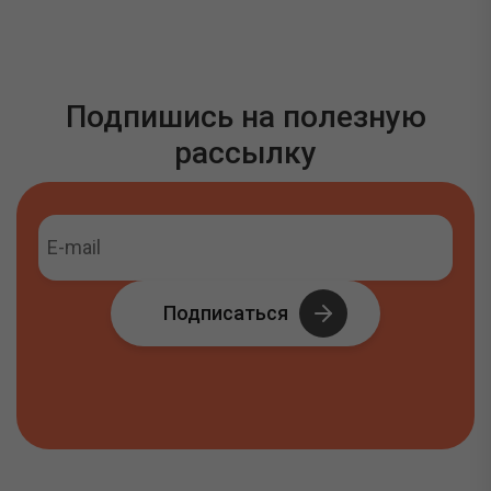
Подпишись на полезную
рассылку
Подписаться