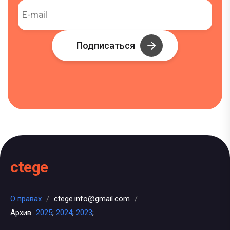
Подписаться
ctege
О правах
/
ctege.info@gmail.com
/
Архив
2025
;
2024
;
2023
;