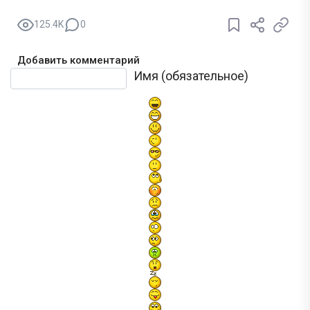
125.4K
0
Добавить комментарий
Текст комментария
Имя (обязательное)