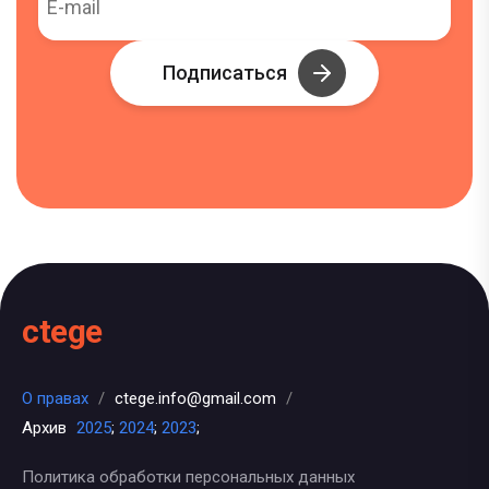
Подписаться
ctege
О правах
/
ctege.info@gmail.com
/
Архив
2025
;
2024
;
2023
;
Политика обработки персональных данных