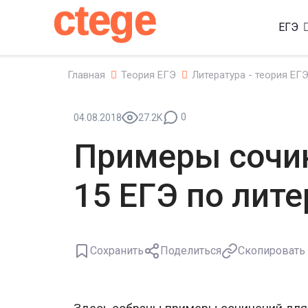
ctege
ЕГЭ
Главная
Теория ЕГЭ
Литература - теория ЕГ
0
04.08.2018
27.2K
Примеры сочи
15 ЕГЭ по лите
Сохранить
Поделиться
Скопировать