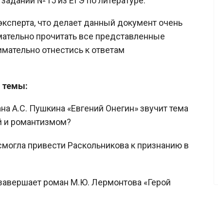
заданий №15 из ЕГЭ по литературе.
ксперта, что делает данный документ очень
ательно прочитать все представленные
имательно отнестись к ответам
 темы:
а А.С. Пушкина «Евгений Онегин» звучит тема
й и романтизмом?
могла привести Раскольникова к признанию в
завершает роман М.Ю. Лермонтова «Герой