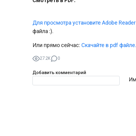
Смотреть в PDF:
Для просмотра установите Adobe Reader
файла :).
Или прямо сейчас:
Скачайте в pdf файле
27.2K
0
Добавить комментарий
Текст комментария
Им