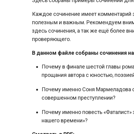
Здесь собраны примеры сочинений для 
Каждое сочинение имеет комментарий э
полезным и важным. Рекомендуем вним
здесь сочинения, а так же ещё более вн
проверяющего.
В данном файле собраны сочинения на
Почему в финале шестой главы роман
прощания автора с юностью, поэзие
Почему именно Соня Мармеладова с
совершенном преступлении?
Почему именно повесть «Фаталист» 
нашего времени»?