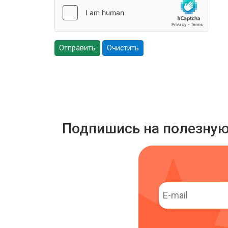
Отправить
Очистить
Подпишись на полезну