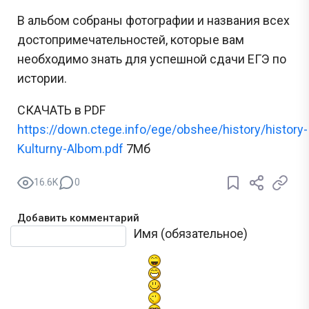
В альбом собраны фотографии и названия всех
достопримечательностей, которые вам
необходимо знать для успешной сдачи ЕГЭ по
истории.
СКАЧАТЬ в PDF
https://down.ctege.info/ege/obshee/history/history-
Kulturny-Albom.pdf
7Мб
16.6K
0
Добавить комментарий
Текст комментария
Имя (обязательное)