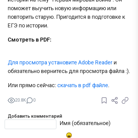
поможет выучить новую информацию или
повторить старую. Пригодится в подготовке к
ЕГЭ по истории.
Смотреть в PDF:
Для просмотра установите Adobe Reader
и
обязательно вернитесь для просмотра файла :).
Или прямо сейчас:
cкачать в pdf файле
.
20.8K
0
Добавить комментарий
Текст комментария
Имя (обязательное)