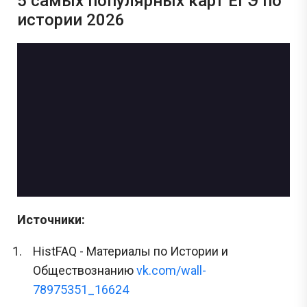
5 самых популярных карт ЕГЭ по
истории 2026
Источники:
HistFAQ - Материалы по Истории и
Обществознанию
vk.com/wall-
78975351_16624