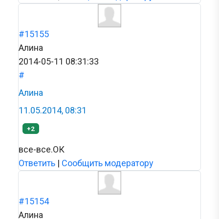
#15155
Алина
2014-05-11 08:31:33
#
Алина
11.05.2014, 08:31
+2
все-все.ОК
Ответить
|
Сообщить модератору
#15154
Алина