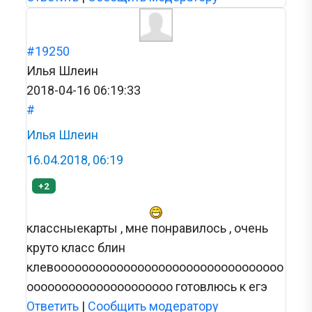
#19250
Илья Шлеин
2018-04-16 06:19:33
#
Илья Шлеин
16.04.2018, 06:19
+2
классныекарты , мне понравилось , очень
круто класс блин
клевооооооооооооооооооооооооооооооооо
ооооооооооооооооооооо готовлюсь к егэ
Ответить
|
Сообщить модератору