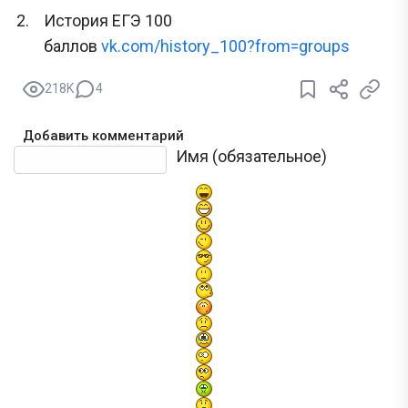
История ЕГЭ 100
баллов
vk.com/history_100?from=groups
218K
4
Добавить комментарий
Текст комментария
Имя (обязательное)