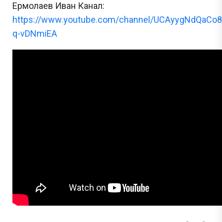
Ермолаев Иван Канал:
https://www.youtube.com/channel/UCAyygNdQaCo8
q-vDNmiEA