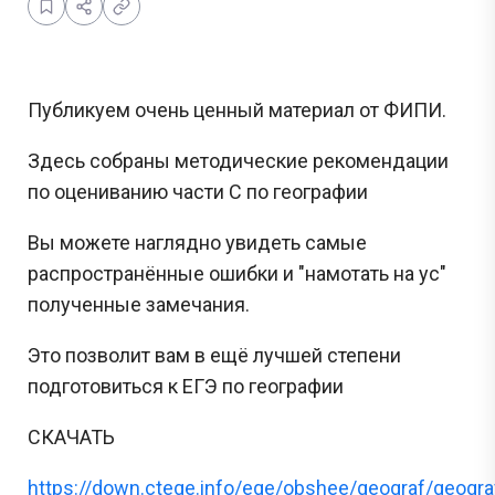
Публикуем очень ценный материал от ФИПИ.
Здесь собраны методические рекомендации
по оцениванию части С по географии
Вы можете наглядно увидеть самые
распространённые ошибки и "намотать на ус"
полученные замечания.
Это позволит вам в ещё лучшей степени
подготовиться к ЕГЭ по географии
СКАЧАТЬ
https://down.ctege.info/ege/obshee/geograf/geogr