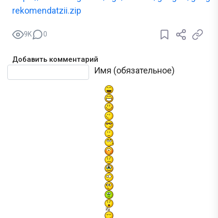
rekomendatzii.zip
9K
0
Добавить комментарий
Текст комментария
Имя (обязательное)