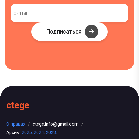
Подписаться
ctege
О правах
/
ctege.info@gmail.com
/
Архив
2025
;
2024
;
2023
;