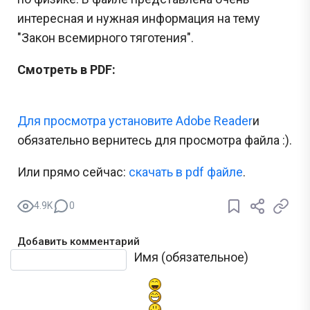
интересная и нужная информация на тему
"Закон всемирного тяготения".
Смотреть в PDF:
Для просмотра установите Adobe Reader
и
обязательно вернитесь для просмотра файла :).
Или прямо сейчас:
cкачать в pdf файле
.
4.9K
0
Добавить комментарий
Текст комментария
Имя (обязательное)