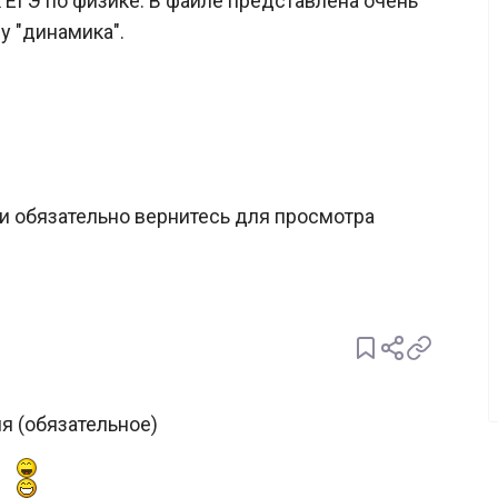
 ЕГЭ по физике. В файле представлена очень
у "динамика".
и обязательно вернитесь для просмотра
я (обязательное)