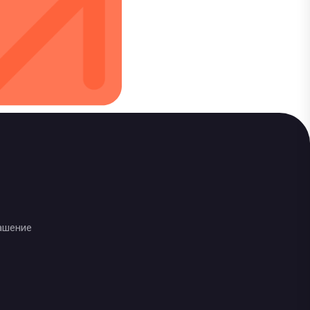
ашение