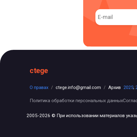
ctege
О правах
/
ctege.info@gmail.com
/
Архив
2025
;
Политика обработки персональных данных
Согла
2005-2026 © При использовании материалов указ