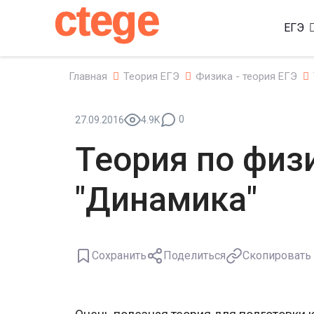
ctege
ЕГЭ
Главная
Теория ЕГЭ
Физика - теория ЕГЭ
0
27.09.2016
4.9K
Теория по физ
"Динамика"
Сохранить
Поделиться
Скопировать