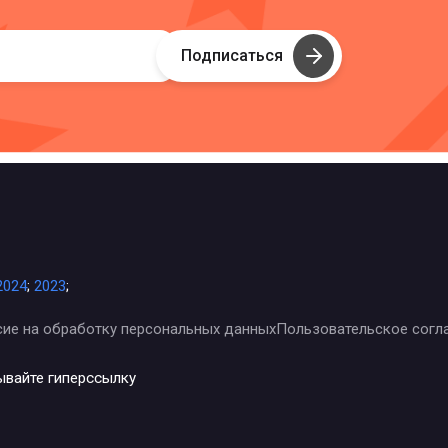
Подписаться
2024
;
2023
;
сие на обработку персональных данных
Пользовательское согл
ывайте гиперссылку