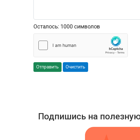
Осталось:
1000
символов
Отправить
Очистить
Подпишись на полезну