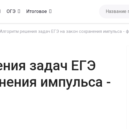
ОГЭ
Итоговое
Алгоритм решения задач ЕГЭ на закон сохранения импульса - 
ния задач ЕГЭ
нения импульса -