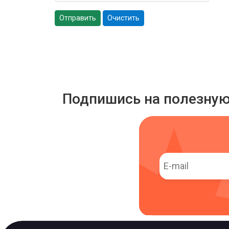
Отправить
Очистить
Подпишись на полезну