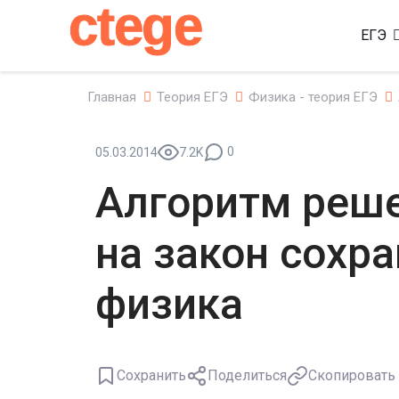
ctege
ЕГЭ
Главная
Теория ЕГЭ
Физика - теория ЕГЭ
0
05.03.2014
7.2K
Алгоритм реше
на закон сохра
физика
Сохранить
Поделиться
Скопировать