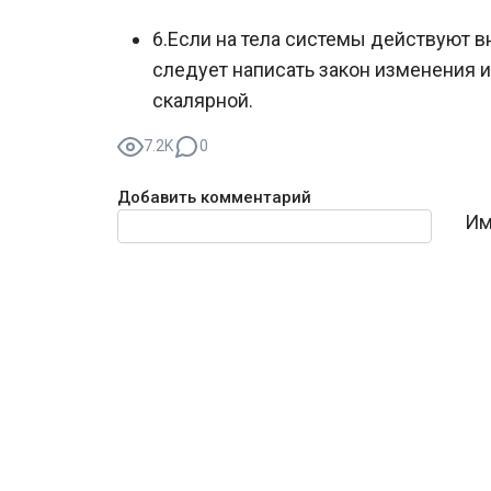
6.Если на тела системы действуют в
следует написать закон изменения и
скалярной.
7.2K
0
Добавить комментарий
Текст комментария
Им