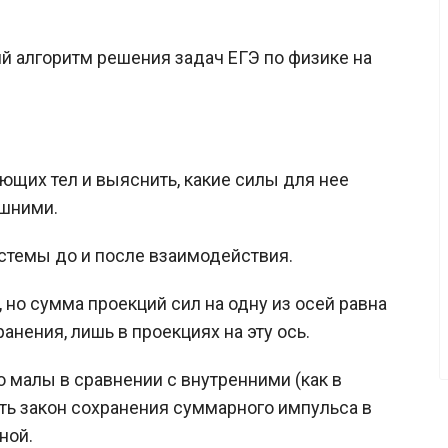
 алгоритм решения задач ЕГЭ по физике на
ющих тел и выяснить, какие силы для нее
ешними.
истемы до и после взаимодействия.
 но сумма проекций сил на одну из осей равна
ранения, лишь в проекциях на эту ось.
 малы в сравнении с внутренними (как в
сать закон сохранения суммарного импульса в
ной.