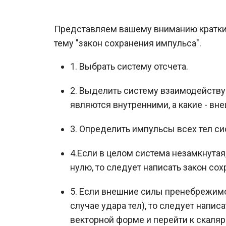
Представляем вашему вниманию краткий
тему "закон сохранения импульса".
1. Выбрать систему отсчета.
2. Выделить систему взаимодейству
являются внутренними, а какие - вн
3. Определить импульсы всех тел с
4.Если в целом система незамкнутая,
нулю, то следует написать закон сох
5. Если внешние силы пренебрежимо
случае удара тел), то следует напи
векторной форме и перейти к скаляр