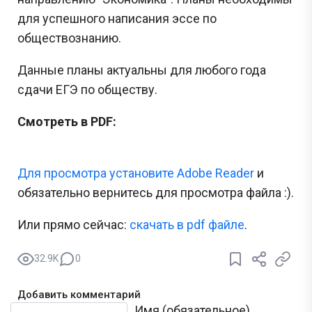
для успешного написания эссе по
обществознанию.
Данные планы актуальны для любого года
сдачи ЕГЭ по обществу.
Смотреть в PDF:
Для просмотра установите Adobe Reader
и
обязательно вернитесь для просмотра файла :).
Или прямо сейчас:
cкачать в pdf файле
.
32.9K
0
Добавить комментарий
Текст комментария
Имя (обязательное)