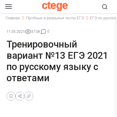
ctege
Главная
Пробные и реальные тесты ЕГЭ
ЕГЭ по русско
0
11.05.2021
37.5K
Тренировочный
вариант №13 ЕГЭ 2021
по русскому языку с
ответами