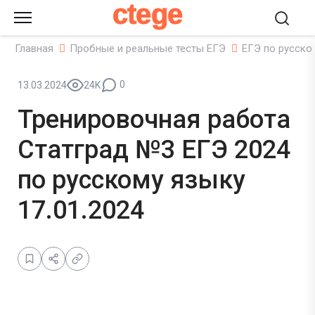
ctege
Главная
Пробные и реальные тесты ЕГЭ
ЕГЭ по русско
0
13.03.2024
24K
Тренировочная работа
Статград №3 ЕГЭ 2024
по русскому языку
17.01.2024