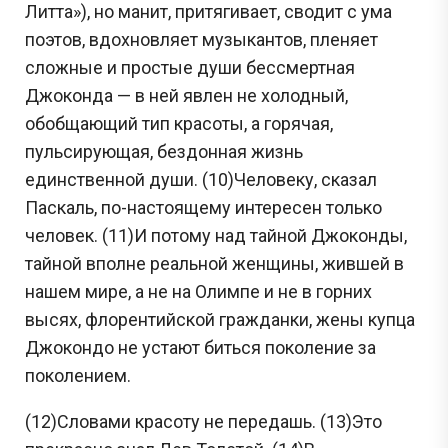
Литта»), но манит, притягивает, сводит с ума
поэтов, вдохновляет музыкантов, пленяет
сложные и простые души бессмертная
Джоконда — в ней явлен не холодный,
обобщающий тип красоты, а горячая,
пульсирующая, бездонная жизнь
единственной души. (10)Человеку, сказал
Паскаль, по-настоящему интересен только
человек. (11)И потому над тайной Джоконды,
тайной вполне реальной женщины, жившей в
нашем мире, а не на Олимпе и не в горних
высях, флорентийской гражданки, жены купца
Джокондо не устают биться поколение за
поколением.
(12)Словами красоту не передашь. (13)Это