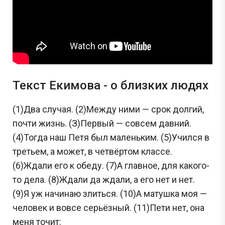
Текст Екимова - о близких людях
(1)Два случая. (2)Между ними — срок долгий,
почти жизнь. (З)Первый — совсем давний.
(4)Тогда наш Петя был маленьким. (5)Учился в
третьем, а может, в четвёртом классе.
(6)Ждали его к обеду. (7)А главное, для какого-
то дела. (8)Ждали да ждали, а его нет и нет.
(9)Я уж начинаю злиться. (10)А матушка моя —
человек и вовсе серьёзный. (11)Пети нет, она
меня точит: