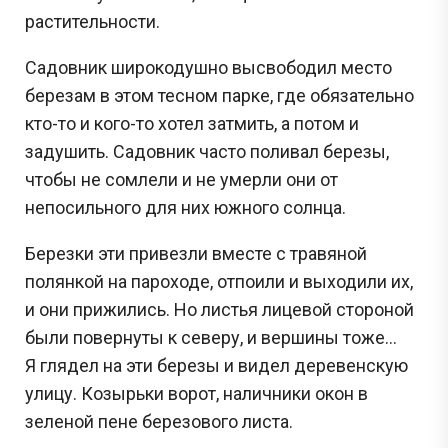
растительности.
Садовник широкодушно высвободил место
березам в этом тесном парке, где обязательно
кто-то и кого-то хотел затмить, а потом и
задушить. Садовник часто поливал березы,
чтобы не сомлели и не умерли они от
непосильного для них южного солнца.
Березки эти привезли вместе с травяной
полянкой на пароходе, отпоили и выходили их,
и они прижились. Но листья лицевой стороной
были повернуты к северу, и вершины тоже…
Я глядел на эти березы и видел деревенскую
улицу. Козырьки ворот, наличники окон в
зеленой пене березового листа.