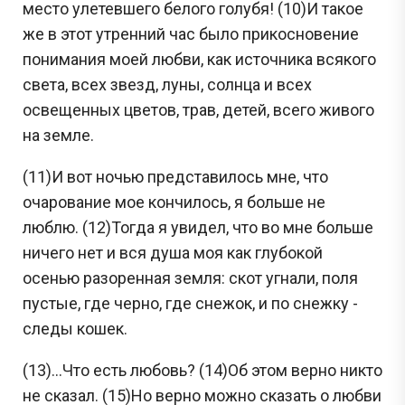
место улетевшего белого голубя! (10)И такое
же в этот утренний час было прикосновение
понимания моей любви, как источника всякого
света, всех звезд, луны, солнца и всех
освещенных цветов, трав, детей, всего живого
на земле.
(11)И вот ночью представилось мне, что
очарование мое кончилось, я больше не
люблю. (12)Тогда я увидел, что во мне больше
ничего нет и вся душа моя как глубокой
осенью разоренная земля: скот угнали, поля
пустые, где черно, где снежок, и по снежку -
следы кошек.
(13)...Что есть любовь? (14)Об этом верно никто
не сказал. (15)Но верно можно сказать о любви