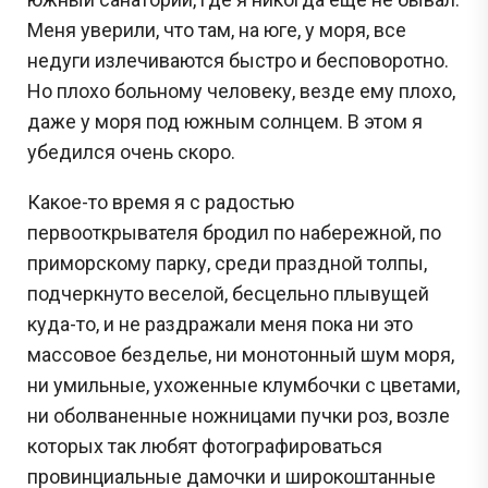
Меня уверили, что там, на юге, у моря, все
недуги излечиваются быстро и бесповоротно.
Но плохо больному человеку, везде ему плохо,
даже у моря под южным солнцем. В этом я
убедился очень скоро.
Какое-то время я с радостью
первооткрывателя бродил по набережной, по
приморскому парку, среди праздной толпы,
подчеркнуто веселой, бесцельно плывущей
куда-то, и не раздражали меня пока ни это
массовое безделье, ни монотонный шум моря,
ни умильные, ухоженные клумбочки с цветами,
ни оболваненные ножницами пучки роз, возле
которых так любят фотографироваться
провинциальные дамочки и широкоштанные