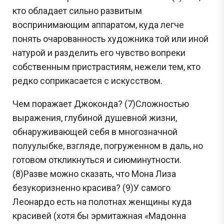
кто обладает сильно развитым
воспринимающим аппаратом, куда легче
понять очарованность художника той или иной
натурой и разделить его чувство вопреки
собственным пристрастиям, нежели тем, кто
редко соприкасается с искусством.
Чем поражает Джоконда? (7)Сложностью
выражения, глубиной душевной жизни,
обнаруживающей себя в многозначной
полуулыбке, взгляде, погруженном в даль, но
готовом откликнуться и сиюминутности.
(8)Разве можно сказать, что Мона Лиза
безукоризненно красива? (9)У самого
Леонардо есть на полотнах женщины куда
красивей (хотя бы эрмитажная «Мадонна