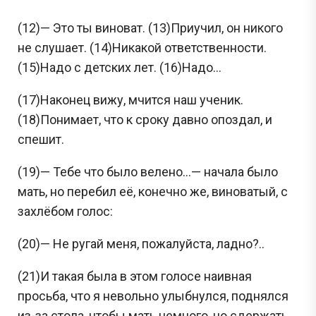
(12)— Это ты виноват. (13)Приучил, он никого
не слушает. (14)Никакой ответственности.
(15)Надо с детских лет. (16)Надо...
(17)Наконец вижу, мчится наш ученик.
(18)Понимает, что к сроку давно опоздал, и
спешит.
(19)— Тебе что было велено...— начала было
мать, но перебил её, конечно же, виноватый, с
захлёбом голос:
(20)— Не ругай меня, пожалуйста, ладно?..
(21)И такая была в этом голосе наивная
просьба, что я невольно улыбнулся, поднялся
из-за стола, чтобы мать немного, но сдержать.