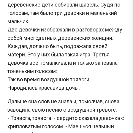
деревенские дети собирали щавель. Судя по
голосам, там было три девочки и маленький
мальчик.
Две девочки изображали в разговорах между
собой многодетных деревенских женщин.
Каждая, должно быть, подражала своей
матери. Это у них была такая игра. Третья
девочка все помалкивала и только запевала
тоненьким голосом:
Так во время воздушной трявоги
Народилась красавица дочь..
Дальше она слов не знала и, помолчав, снова
заводила свою песню о воздушной тревоге.
- Трявога, трявога! - сердито сказала девочка с
хрипловатым голосом. - Маешься цельный