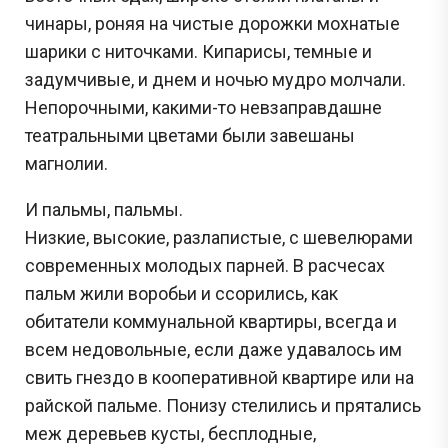
чинары, роняя на чистые дорожки мохнатые
шарики с ниточками. Кипарисы, темные и
задумчивые, и днем и ночью мудро молчали.
Непорочными, какими-то невзаправдашне
театральными цветами были завешаны
магнолии.
И пальмы, пальмы.
Низкие, высокие, разлапистые, с шевелюрами
современных молодых парней. В расчесах
пальм жили воробьи и ссорились, как
обитатели коммунальной квартиры, всегда и
всем недовольные, если даже удавалось им
свить гнездо в кооперативной квартире или на
райской пальме. Понизу стелились и прятались
меж деревьев кусты, бесплодные,