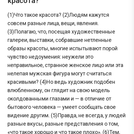
красота?
(1)Что такое красота? (2)Людям кажутся
совсем разные лица, вещи, явления.
(3)Полагаю, что, посещая художественные
галереи, выставки, собравшие нетленные
образы красоты, многие испытывают порой
чувство недоумения: неужели это
неправильное, странное женское лицо или эта
нелепая мужская фигура могут считаться
красивыми? (4)Но ведь художник подобен
влюбленному, он глядит на свою модель
околдованными глазами и — в отличие от
бытового человека — умеет сообщать свое
видение другим. (5)Правда, не всегда, у людей
разные вкусы, разные представления о том,
«что такое хорошо и что такое плохо». (6)Тем,