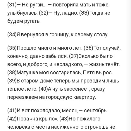
(31)— Не ругай... — повторила мать и тоже
улыбнулась. (32)— Ну, ладно. (ЗЗ)Тогда не
будем ругать.
(34)Я вернулся в горницу, к своему столу.
(35)Прошло много и много лет. (З6)Тот случай,
конечно, давно забылся. (37)Сколько было
всего, и доброго, и несладкого, — жизнь течёт.
(38)Матушка моя состарилась, Петя вырос.
(39)В старом доме теперь мы проводим лишь
тёплое лето. (40)А чуть заосенеет, сразу
переезжаем на городскую квартиру.
(41)И вот похолодало, месяц — сентябрь.
(42)Пора «на крыло». (43)Но пожилого
человека с места насиженного стронешь не