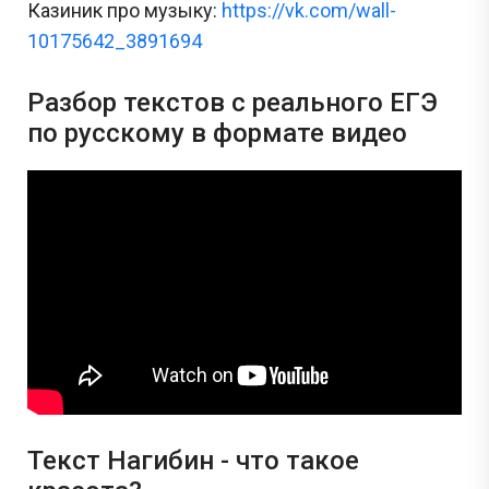
Казиник про музыку:
https://vk.com/wall-
10175642_3891694
Разбор текстов с реального ЕГЭ
по русскому в формате видео
Текст Нагибин - что такое