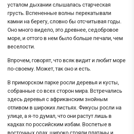
усталом дыхании слышалась старческая
грусть. Вспененные волны перекатывали
камни на берегу, словно бы отсчитывая годы.
Оно много видело, это древнее, седобровое
море, и оттого в нем было больше печали, чем
веселости.
Впрочем, говорят, что всяк видит и любит море
по-своему. Может, так оно и есть.
В приморском парке росли деревья и кусты,
собранные со всех сторон мира. Встречались
здесь деревья с африканским знойным
отливом в широких листьях. Фикусы росли на
улице, а я-то думал, что они растут лишь в
кадках по российским избам. Воспетые в
восточных одах, широко стояли платаны и