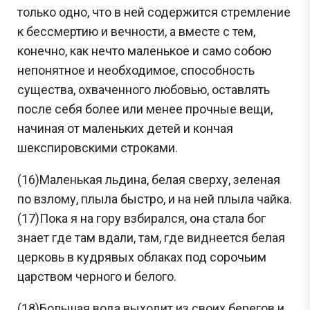
только одно, что в ней содержится стремление
к бессмертию и вечности, а вместе с тем,
конечно, как нечто маленькое и само собою
непонятное и необходимое, способность
существа, охваченного любовью, оставлять
после себя более или менее прочные вещи,
начиная от маленьких детей и кончая
шекспировскими строками.
(16)Маленькая льдина, белая сверху, зеленая
по взлому, плыла быстро, и на ней плыла чайка.
(17)Пока я на гору взбирался, она стала бог
знает где там вдали, там, где виднеется белая
церковь в кудрявых облаках под сорочьим
царством черного и белого.
(18)Большая вода выходит из своих берегов и