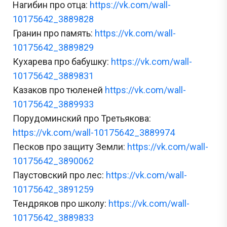
Нагибин про отца:
https://vk.com/wall-
10175642_3889828
Гранин про память:
https://vk.com/wall-
10175642_3889829
Кухарева про бабушку:
https://vk.com/wall-
10175642_3889831
Казаков про тюленей
https://vk.com/wall-
10175642_3889933
Порудоминский про Третьякова:
https://vk.com/wall-10175642_3889974
Песков про защиту Земли:
https://vk.com/wall-
10175642_3890062
Паустовский про лес:
https://vk.com/wall-
10175642_3891259
Тендряков про школу:
https://vk.com/wall-
10175642_3889833