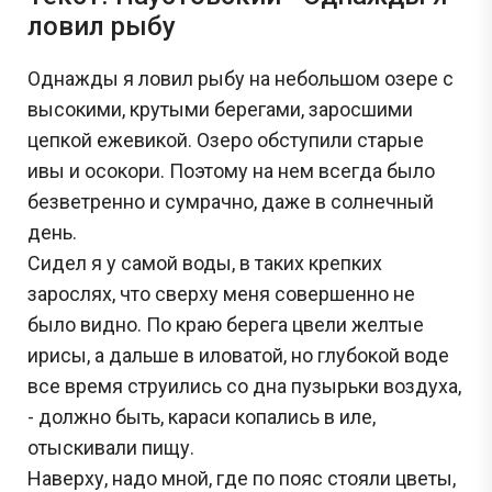
ловил рыбу
Однажды я ловил рыбу на небольшом озере с
высокими, крутыми берегами, заросшими
цепкой ежевикой. Озеро обступили старые
ивы и осокори. Поэтому на нем всегда было
безветренно и сумрачно, даже в солнечный
день.
Сидел я у самой воды, в таких крепких
зарослях, что сверху меня совершенно не
было видно. По краю берега цвели желтые
ирисы, а дальше в иловатой, но глубокой воде
все время струились со дна пузырьки воздуха,
- должно быть, караси копались в иле,
отыскивали пищу.
Наверху, надо мной, где по пояс стояли цветы,