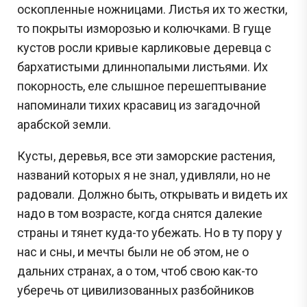
оскопленные ножницами. Листья их то жестки,
то покрыты изморозью и колючками. В гуще
кустов росли кривые карликовые деревца с
бархатистыми длиннопалыми листьями. Их
покорность, еле слышное перешептывание
напоминали тихих красавиц из загадочной
арабской земли.
Кусты, деревья, все эти заморские растения,
названий которых я не знал, удивляли, но не
радовали. Должно быть, открывать и видеть их
надо в том возрасте, когда снятся далекие
страны и тянет куда-то убежать. Но в ту пору у
нас и сны, и мечты были не об этом, не о
дальних странах, а о том, чтоб свою как-то
уберечь от цивилизованных разбойников