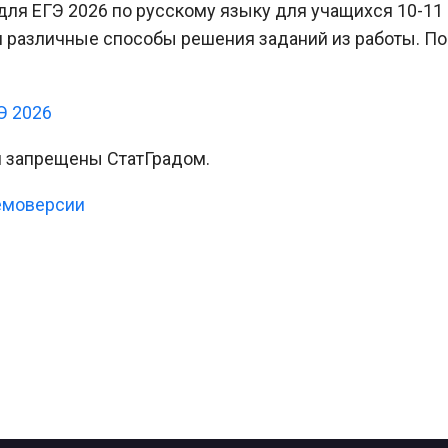
для ЕГЭ 2026 по русскому языку для учащихся 10-11 
и различные способы решения заданий из работы. П
Э 2026
и запрещены СтатГрадом.
емоверсии