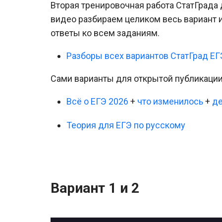
Вторая тренировочная работа СтатГрада 
видео разбираем целиком весь вариант 
ответы ко всем заданиям.
Разборы всех вариантов СтатГрад ЕГ
Сами варианты для открытой публикаци
Всё о ЕГЭ 2026
+
что изменилось
+
д
Теория для ЕГЭ по русскому
Вариант 1 и 2