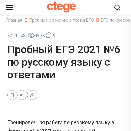
ctege
Главная
Пробные и реальные тесты ЕГЭ
ЕГЭ по русско
0
22.11.2020
49.9K
Пробный ЕГЭ 2021 №6
по русскому языку с
ответами
Тренировочная работа по русскому языку в
формате ЕГЭ 2021 года - вариант №6.