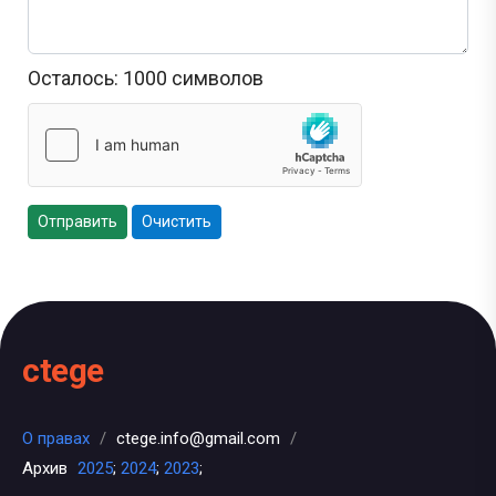
Осталось:
1000
символов
Отправить
Очистить
ctege
О правах
/
ctege.info@gmail.com
/
Архив
2025
;
2024
;
2023
;