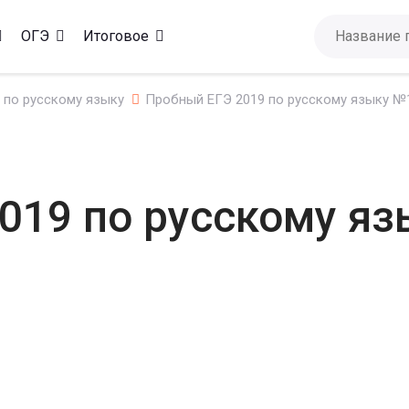
ОГЭ
Итоговое
 по русскому языку
Пробный ЕГЭ 2019 по русскому языку №
019 по русскому яз