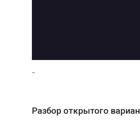
_
Разбор открытого вариа