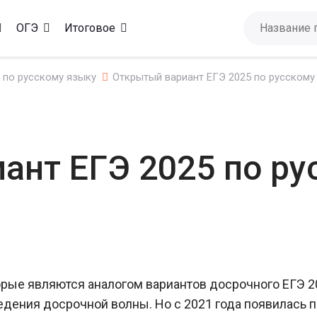
ОГЭ
Итоговое
 по русскому языку
Открытый вариант ЕГЭ 2025 по русскому
ант ЕГЭ 2025 по ру
торые являются аналогом вариантов досрочного ЕГЭ 
едения досрочной волны. Но с 2021 года появилась 