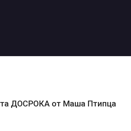
нта ДОСРОКА от Маша Птипца