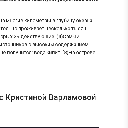
на многие километры в глубину океана.
стоянно проживает несколько тысяч
оторых 39 действующие. (4)Самый
х источников с высоким содержанием
не получится: вода кипит. (8)На острове
 с Кристиной Варламовой