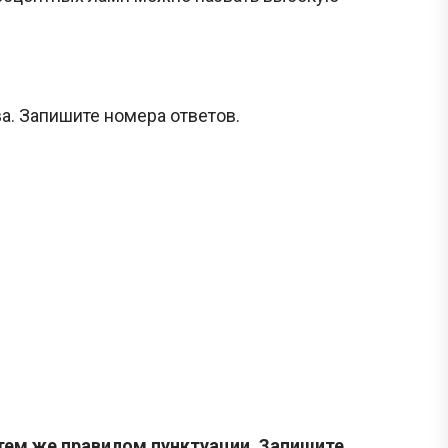
ва. Запишите номера ответов.
 тем же правилом пунктуации. Запишите