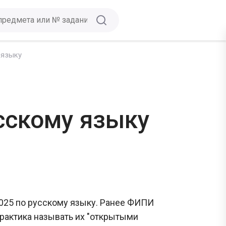
 языку
сскому языку
2025 по русскому языку. Ранее ФИПИ
практика называть их "открытыми