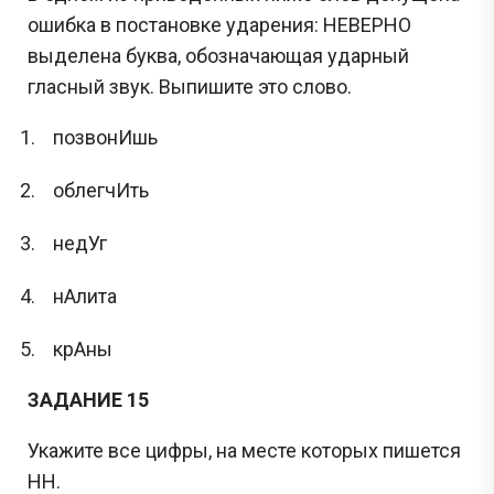
ошибка в постановке ударения: НЕВЕРНО
выделена буква, обозначающая ударный
гласный звук. Выпишите это слово.
позвонИшь
облегчИть
недУг
нАлита
крАны
ЗАДАНИЕ 15
Укажите все цифры, на месте которых пишется
НН.