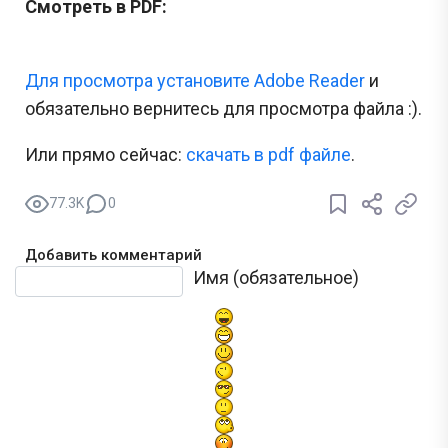
Смотреть в PDF:
Для просмотра установите Adobe Reader
и
обязательно вернитесь для просмотра файла :).
Или прямо сейчас:
cкачать в pdf файле
.
77.3K
0
Добавить комментарий
Текст комментария
Имя (обязательное)