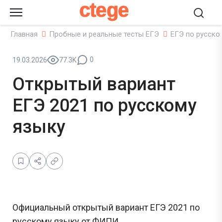
ctege
Главная
Пробные и реальные тесты ЕГЭ
ЕГЭ по русско
0
19.03.2026
77.3K
Открытый вариант
ЕГЭ 2021 по русскому
языку
Официальный открытый вариант ЕГЭ 2021 по
русскому языку от ФИПИ.