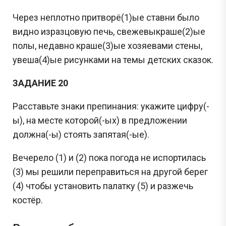
Через неплотно притворё(1)ые ставни было
видно изразцовую печь, свежевыкраше(2)ые
полы, недавно краше(3)ые хозяевами стены,
увеша(4)ые рисунками на темы детских сказок.
ЗАДАНИЕ 20
Расставьте знаки препинания: укажите цифру(-
ы), на месте которой(-ых) в предложении
должна(-ы) стоять запятая(-ые).
Вечерело (1) и (2) пока погода не испортилась
(3) мы решили переправиться на другой берег
(4) чтобы установить палатку (5) и разжечь
костёр.