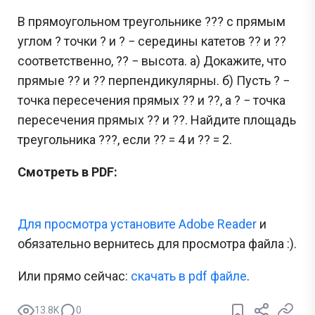
В прямоугольном треугольнике ??? с прямым
углом ? точки ? и ? − середины катетов ?? и ??
соответственно, ?? − высота. а) Докажите, что
прямые ?? и ?? перпендикулярны. б) Пусть ? −
точка пересечения прямых ?? и ??, а ? − точка
пересечения прямых ?? и ??. Найдите площадь
треугольника ???, если ?? = 4 и ?? = 2.
Смотреть в PDF:
Для просмотра установите Adobe Reader
и
обязательно вернитесь для просмотра файла :).
Или прямо сейчас:
cкачать в pdf файле
.
13.8K
0