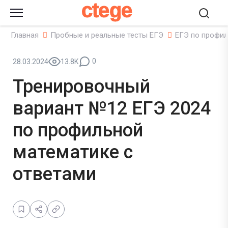
ctege
Главная
Пробные и реальные тесты ЕГЭ
ЕГЭ по профил
0
28.03.2024
13.8K
Тренировочный
вариант №12 ЕГЭ 2024
по профильной
математике с
ответами