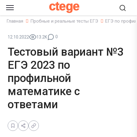
ctege
Главная
Пробные и реальные тесты ЕГЭ
ЕГЭ по профил
0
12.10.2022
13.2K
Тестовый вариант №3
ЕГЭ 2023 по
профильной
математике с
ответами