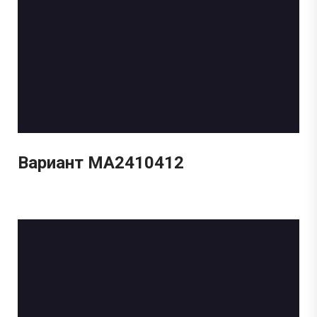
Вариант МА2410412