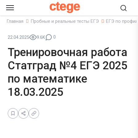
ctege
Главная
Пробные и реальные тесты ЕГЭ
ЕГЭ по профил
0
22.04.2025
9.6K
Тренировочная работа
Статград №4 ЕГЭ 2025
по математике
18.03.2025