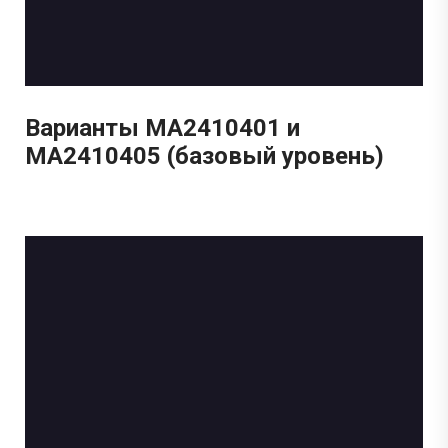
Варианты МА2410401 и
МА2410405 (базовый уровень)