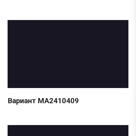
Вариант МА2410409