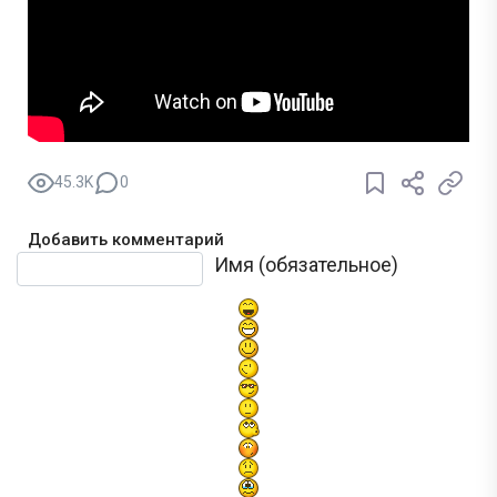
45.3K
0
Добавить комментарий
Текст комментария
Имя (обязательное)