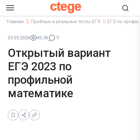
ctege
Главная
Пробные и реальные тесты ЕГЭ
ЕГЭ по профил
0
03.03.2026
45.3K
Открытый вариант
ЕГЭ 2023 по
профильной
математике