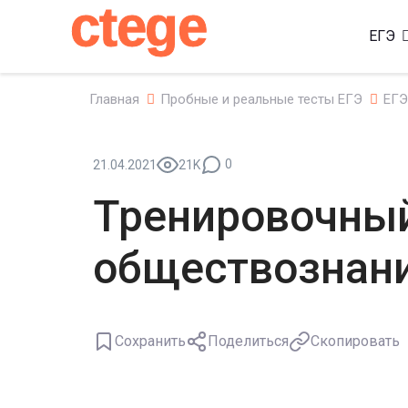
ctege
ЕГЭ
Главная
Пробные и реальные тесты ЕГЭ
ЕГЭ
0
21.04.2021
21K
Тренировочный
обществознани
Сохранить
Поделиться
Скопировать