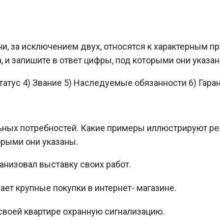
и, за исключением двух, относятся к характерным п
 и запишите в ответ цифры, под которыми они указан
статус 4) Звание 5) Наследуемые обязанности 6) Гар
льных потребностей. Какие примеры иллюстрируют р
орыми они указаны.
анизовал выставку своих работ.
ет крупные покупки в интернет- магазине.
воей квартире охранную сигнализацию.