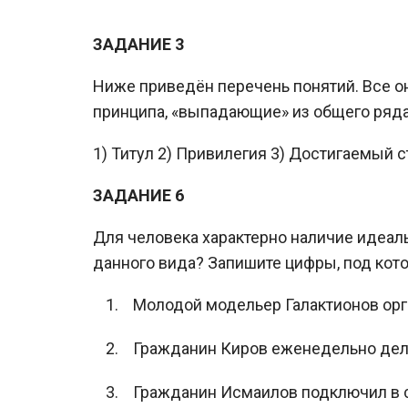
ЗАДАНИЕ 3
Ниже приведён перечень понятий. Все он
принципа, «выпадающие» из общего ряда,
1) Титул 2) Привилегия 3) Достигаемый 
ЗАДАНИЕ 6
Для человека характерно наличие идеа
данного вида? Запишите цифры, под кот
Молодой модельер Галактионов орг
Гражданин Киров еженедельно дела
Гражданин Исмаилов подключил в с