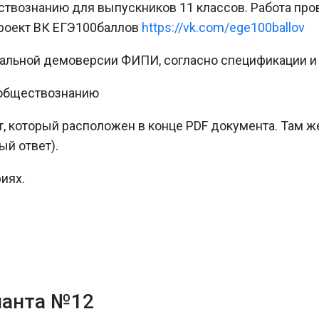
твознанию для выпускников 11 классов. Работа пров
проект ВК ЕГЭ100баллов
https://vk.com/ege100ballov
иальной демоверсии ФИПИ, согласно спецификации и
 обществознанию
, который расположен в конце PDF документа. Там 
ый ответ).
иях.
ианта №12