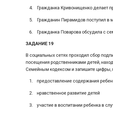
Гражданка Кривонищенко делает про
Гражданин Пирамидов поступил в ме
Гражданка Поварова обсудила с сем
ЗАДАНИЕ 19
В социальных сетях проходил сбор подп
посещения родственниками детей, наход
Семейным кодексом и запишите цифры, 
предоставление содержания ребен
нравственное развитие детей
участие в воспитании ребенка в сл