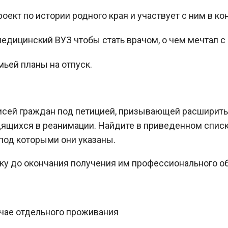
ект по истории родного края и участвует с ним в ко
дицинский ВУЗ чтобы стать врачом, о чем мечтал с 
ьей планы на отпуск.
исей граждан под петицией, призывающей расширить
ящихся в реанимации. Найдите в приведенном списке
под которыми они указаны.
ку до окончания получения им профессионального о
учае отдельного проживания