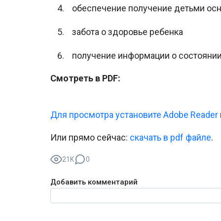
обеспечение получение детьми осн
забота о здоровье ребенка
получение информации о состоянии
Смотреть в PDF:
Для просмотра установите Adobe Reader
Или прямо сейчас:
cкачать в pdf файле
.
21K
0
Добавить комментарий
Текст комментария