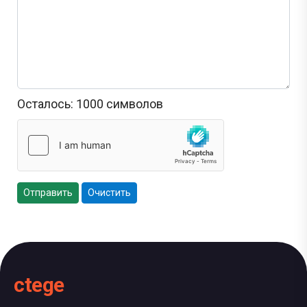
Осталось:
1000
символов
Отправить
Очистить
ctege