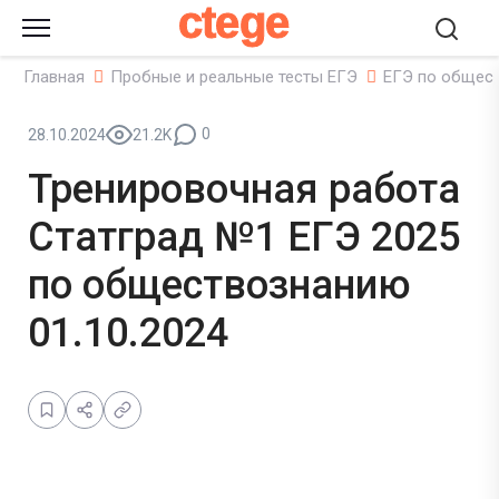
ctege
Главная
Пробные и реальные тесты ЕГЭ
ЕГЭ по общес
0
28.10.2024
21.2K
Тренировочная работа
Статград №1 ЕГЭ 2025
по обществознанию
01.10.2024