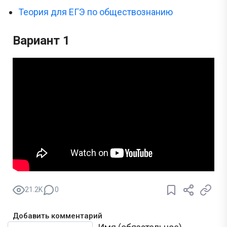
Теория для ЕГЭ по обществознанию
Вариант 1
21.2K
0
Добавить комментарий
Текст комментария