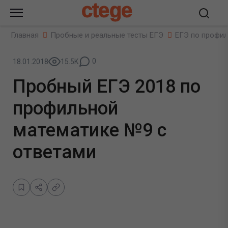
ctege
Главная
Пробные и реальные тесты ЕГЭ
ЕГЭ по профил
0
18.01.2018
15.5K
Пробный ЕГЭ 2018 по
профильной
математике №9 с
ответами