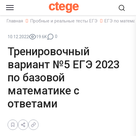
ctege
Главная
Пробные и реальные тесты ЕГЭ
ЕГЭ по матема
0
10.12.2022
19.6K
Тренировочный
вариант №5 ЕГЭ 2023
по базовой
математике с
ответами