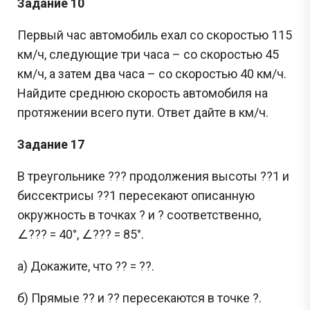
Задание 10
Первый час автомобиль ехал со скоростью 115
км/ч, следующие три часа – со скоростью 45
км/ч, а затем два часа – со скоростью 40 км/ч.
Найдите среднюю скорость автомобиля на
протяжении всего пути. Ответ дайте в км/ч.
Задание 17
В треугольнике ??? продолжения высоты ??1 и
биссектрисы ??1 пересекают описанную
окружность в точках ? и ? соответственно,
∠??? = 40°, ∠??? = 85°.
а) Докажите, что ?? = ??.
б) Прямые ?? и ?? пересекаются в точке ?.