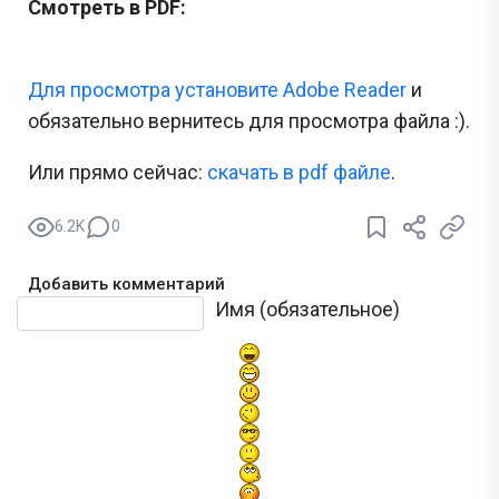
Смотреть в PDF:
Для просмотра установите Adobe Reader
и
обязательно вернитесь для просмотра файла :).
Или прямо сейчас:
cкачать в pdf файле
.
6.2K
0
Добавить комментарий
Текст комментария
Имя (обязательное)