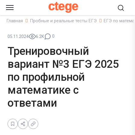
ctege
Главная
Пробные и реальные тесты ЕГЭ
ЕГЭ по матема
0
05.11.2024
6.2K
Тренировочный
вариант №3 ЕГЭ 2025
по профильной
математике с
ответами