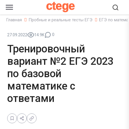
ctege
Главная
Пробные и реальные тесты ЕГЭ
ЕГЭ по матема
0
27.09.2022
14.9K
Тренировочный
вариант №2 ЕГЭ 2023
по базовой
математике с
ответами