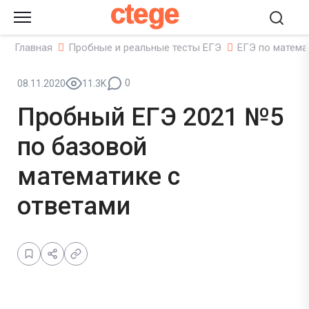
ctege
Главная
Пробные и реальные тесты ЕГЭ
ЕГЭ по матема
0
08.11.2020
11.3K
Пробный ЕГЭ 2021 №5
по базовой
математике с
ответами