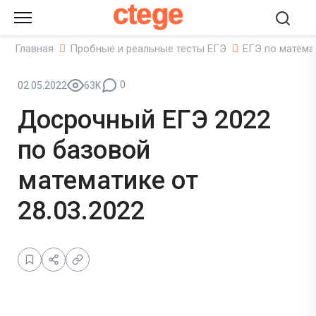
ctege
Главная
Пробные и реальные тесты ЕГЭ
ЕГЭ по матема
0
02.05.2022
63K
Досрочный ЕГЭ 2022
по базовой
математике от
28.03.2022