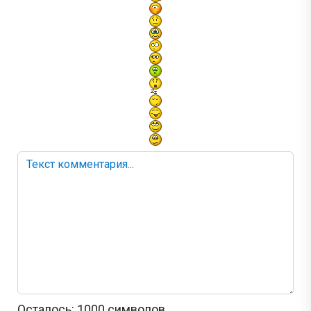
Осталось:
1000
символов