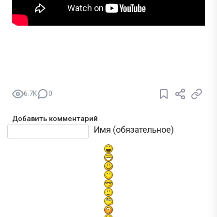
6.7K
0
Добавить комментарий
Текст комментария
Имя (обязательное)