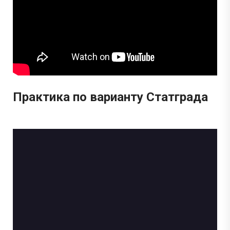
Практика по варианту Статграда