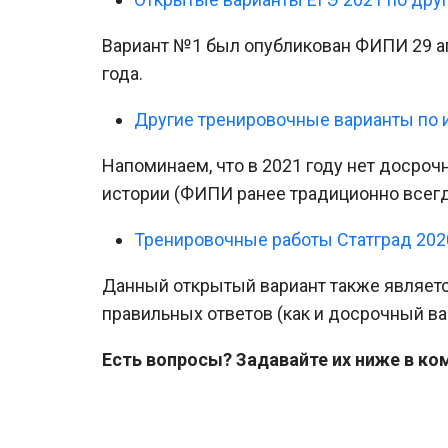
Вариант №1 был опубликован ФИПИ 29 ап
года.
Другие тренировочные варианты по 
Напоминаем, что в 2021 году нет досроч
истории (ФИПИ ранее традиционно всег
Тренировочные работы Статград 202
Данный открытый вариант также являетс
правильных ответов (как и досрочный ва
Есть вопросы? Задавайте их ниже в ко