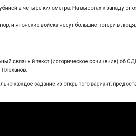
биной в четыре километра. На высотах к западу от о
ор, и японские войска несут большие потери в людях
ный связный текст (историческое сочинение) об ОДН
. Плеханов.
ально каждое задание из открытого вариант, предос