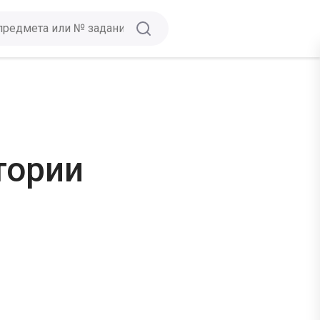
тории