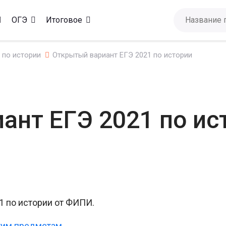
ОГЭ
Итоговое
 по истории
Открытый вариант ЕГЭ 2021 по истории
ант ЕГЭ 2021 по ис
 по истории от ФИПИ.
гим предметам