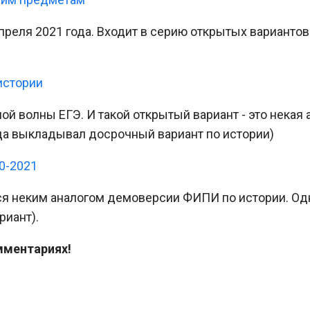
реля 2021 года. Входит в серию открытых вариантов
истории
ной волны ЕГЭ. И такой открытый вариант - это некая
да выкладывал досрочный вариант по истории)
0-2021
я неким аналогом демоверсии ФИПИ по истории. Одн
риант).
мментариях!