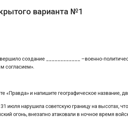
ткрытого варианта №1
завершило создание ____________ –военно-политичес
м согласием».
те «Правда» и напишите географическое название, д
31 июля нарушила советскую границу на высотах, что 
кий огонь, внезапно атаковали в ночное время войс