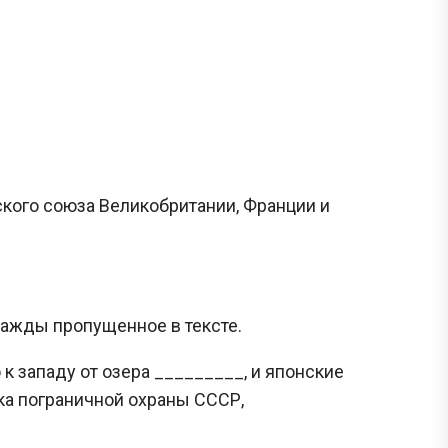
кого союза Великобритании, Франции и
важды пропущенное в тексте.
к западу от озера _________, и японские
ка пограничной охраны СССР,