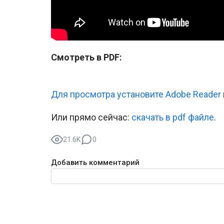
Смотреть в PDF:
Для просмотра установите Adobe Reader
Или прямо сейчас:
cкачать в pdf файле
.
21.6K
0
Добавить комментарий
Текст комментария