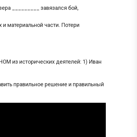
зера _________ завязался бой,
 и материальной части. Потери
ОМ из исторических деятелей: 1) Иван
тавить правильное решение и правильный