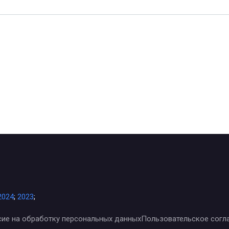
2024
;
2023
;
сие на обработку персональных данных
Пользовательское согл