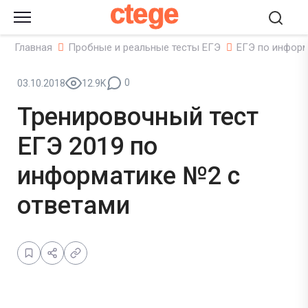
ctege
Главная
Пробные и реальные тесты ЕГЭ
ЕГЭ по инфор
0
03.10.2018
12.9K
Тренировочный тест
ЕГЭ 2019 по
информатике №2 с
ответами