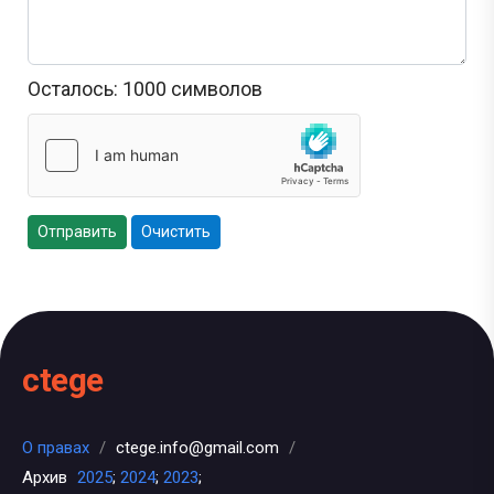
Осталось:
1000
символов
Отправить
Очистить
ctege
О правах
/
ctege.info@gmail.com
/
Архив
2025
;
2024
;
2023
;