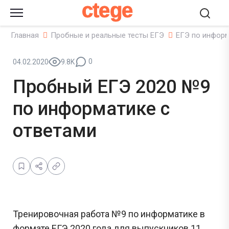
ctege
Главная
Пробные и реальные тесты ЕГЭ
ЕГЭ по инфор
0
04.02.2020
9.8K
Пробный ЕГЭ 2020 №9
по информатике с
ответами
Тренировочная работа №9 по информатике в
формате ЕГЭ 2020 года для выпускников 11