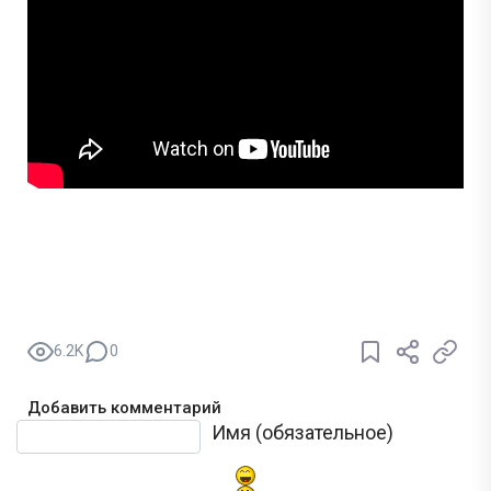
6.2K
0
Добавить комментарий
Текст комментария
Имя (обязательное)