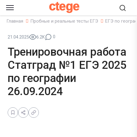
ctege
Главная
Пробные и реальные тесты ЕГЭ
ЕГЭ по геогра
0
21.04.2025
6.2K
Тренировочная работа
Статград №1 ЕГЭ 2025
по географии
26.09.2024