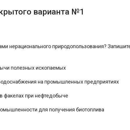
ткрытого варианта №1
ами нерационального природопользования? Запишите
обычи полезных ископаемых
 водоснабжения на промышленных предприятиях
 в факелах при нефтедобыче
ромышленности для получения биотоплива