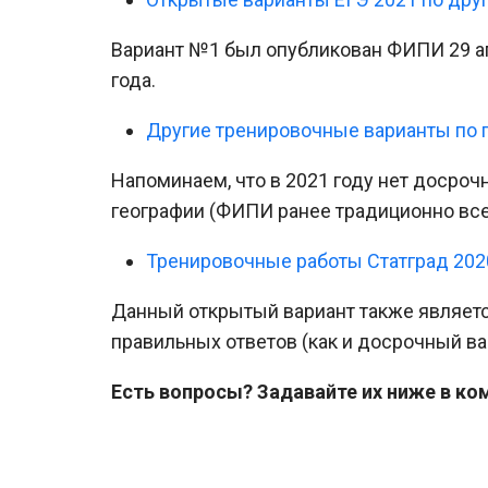
Вариант №1 был опубликован ФИПИ 29 ап
года.
Другие тренировочные варианты по 
Напоминаем, что в 2021 году нет досроч
географии (ФИПИ ранее традиционно вс
Тренировочные работы Статград 202
Данный открытый вариант также являетс
правильных ответов (как и досрочный ва
Есть вопросы? Задавайте их ниже в ко