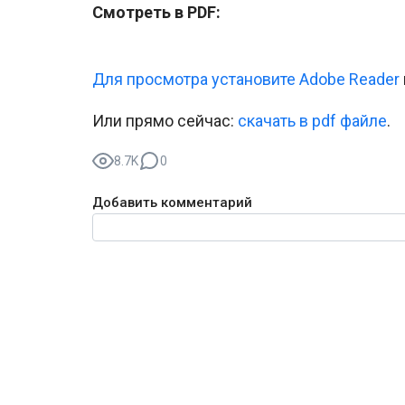
Смотреть в PDF:
Для просмотра установите Adobe Reader
Или прямо сейчас:
cкачать в pdf файле
.
8.7K
0
Добавить комментарий
Текст комментария