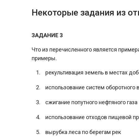
Некоторые задания из о
ЗАДАНИЕ 3
Что из перечисленного является пример
примеры.
рекультивация земель в местах д
использование систем оборотного
сжигание попутного нефтяного газа
использование отходов пищевой п
вырубка леса по берегам рек