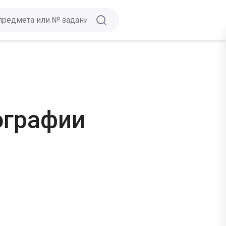
ографии