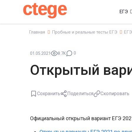
ctege
ЕГЭ
Главная
Пробные и реальные тесты ЕГЭ
ЕГЭ
0
01.05.2021
8.7K
Открытый вари
Сохранить
Поделиться
Скопировать
Официальный открытый вариант ЕГЭ 2021
Открытые варианты ЕГЭ 2021 по дру