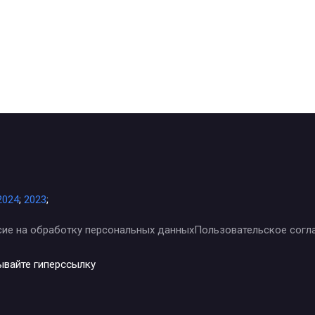
2024
;
2023
;
сие на обработку персональных данных
Пользовательское согл
ывайте гиперссылку