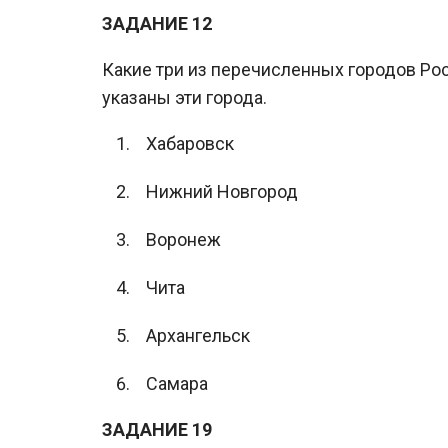
ЗАДАНИЕ 12
Какие три из перечисленных городов Ро
указаны эти города.
Хабаровск
Нижний Новгород
Воронеж
Чита
Архангельск
Самара
ЗАДАНИЕ 19