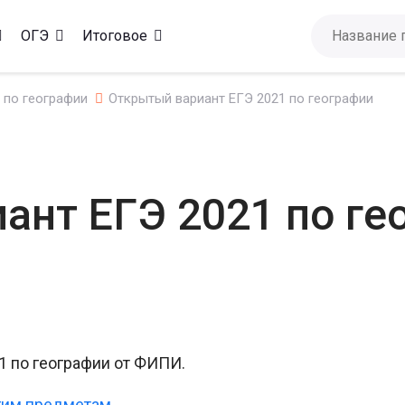
ОГЭ
Итоговое
 по географии
Открытый вариант ЕГЭ 2021 по географии
ант ЕГЭ 2021 по ге
 по географии от ФИПИ.
гим предметам