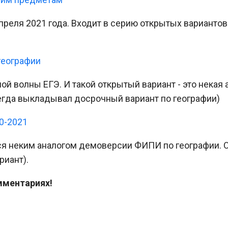
реля 2021 года. Входит в серию открытых вариантов
географии
ной волны ЕГЭ. И такой открытый вариант - это некая
егда выкладывал досрочный вариант по географии)
0-2021
я неким аналогом демоверсии ФИПИ по географии. О
риант).
мментариях!