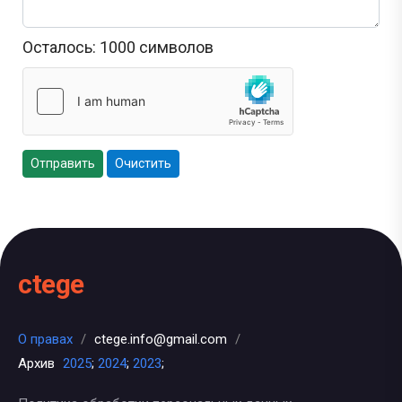
Осталось:
1000
символов
Отправить
Очистить
ctege
О правах
/
ctege.info@gmail.com
/
Архив
2025
;
2024
;
2023
;