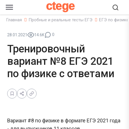
ctege
Главная
Пробные и реальные тесты ЕГЭ
ЕГЭ по физике
0
28.01.2021
14.6K
Тренировочный
вариант №8 ЕГЭ 2021
по физике с ответами
Вариант #8 по физике в формате ЕГЭ 2021 года
- для выпускников 11 классов.