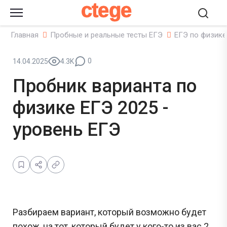
ctege
Главная
Пробные и реальные тесты ЕГЭ
ЕГЭ по физике
0
14.04.2025
4.3K
Пробник варианта по
физике ЕГЭ 2025 -
уровень ЕГЭ
Разбираем вариант, который возможно будет
похож, на тот, который будет у кого-то из вас 2