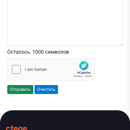
Осталось:
1000
символов
Отправить
Очистить
ctege