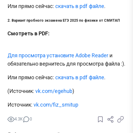
Или прямо сейчас:
cкачать в pdf файле
.
2. Вариант пробного экзамена ЕГЭ 2025 по физике от СМИТАП
Смотреть в PDF:
Для просмотра установите Adobe Reader
и
обязательно вернитесь для просмотра файла :).
Или прямо сейчас:
cкачать в pdf файле
.
(Источник:
vk.com/egehub
)
Источник:
vk.com/fiz_smitup
4.3K
0