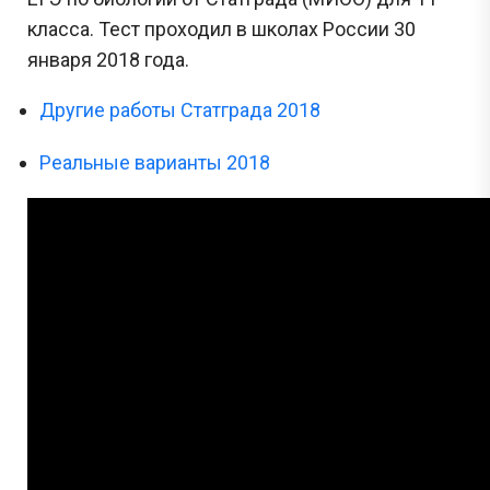
класса. Тест проходил в школах России 30
января 2018 года.
Другие работы Статграда 2018
Реальные варианты 2018