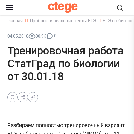
ctege
Главная
Пробные и реальные тесты ЕГЭ
ЕГЭ по биолог
0
04.05.2018
38.9K
Тренировочная работа
СтатГрад по биологии
от 30.01.18
Разбираем полностью тренировочный вариант
ЕГЭ по биологии от Статграда (МИОО) для 11