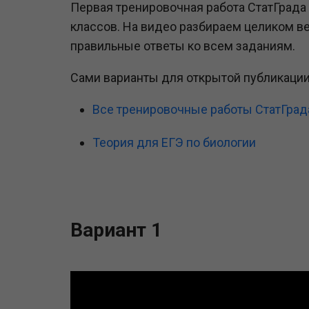
Первая тренировочная работа СтатГрада 
классов. На видео разбираем целиком в
правильные ответы ко всем заданиям.
Сами варианты для открытой публикаци
Все тренировочные работы СтатГрад
Теория для ЕГЭ по биологии
Вариант 1