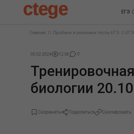
ctege
ЕГЭ
Главная
Пробные и реальные тесты ЕГЭ
ЕГЭ
0
05.02.2024
12.5K
Тренировочная
биологии 20.10
Сохранить
Поделиться
Скопировать