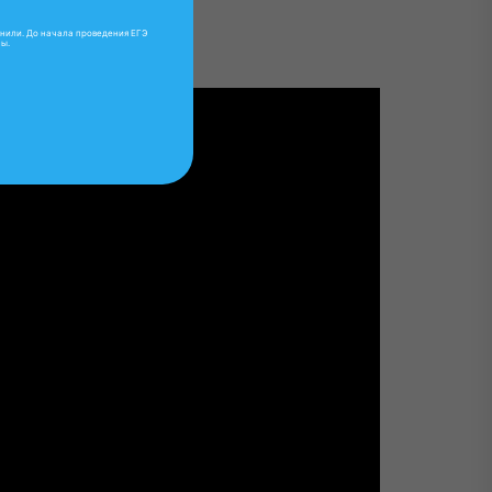
мнили. До начала проведения ЕГЭ
ы.