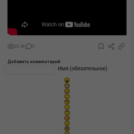
25.3K
0
Добавить комментарий
Текст комментария
Имя (обязательное)