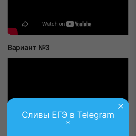
Вариант №3
Сливы ЕГЭ в Telegram
*