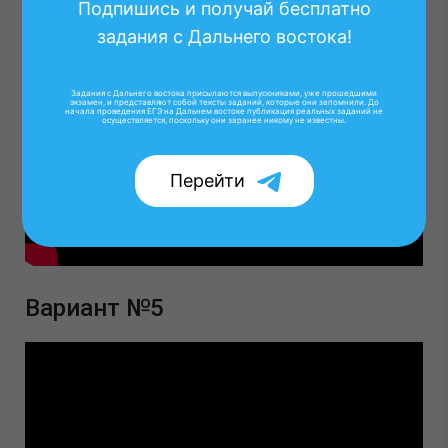
Вариант №4
Подпишись и получай бесплатно
задания с Дальнего востока!
Задания с Дальнего востока присылаются выпускниками, уже прошедшими
экзамен, и представляют собой тексты заданий, которые они запомнили. До
начала проведения ЕГЭ на Дальнем востоке публикация реальных заданий не
осуществляется, поскольку они заранее никому не известны.
Перейти
Вариант №5