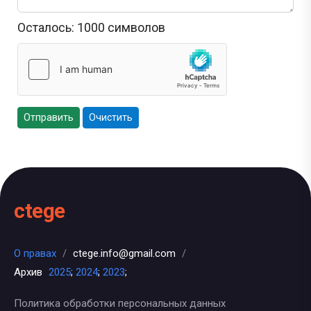
Осталось:
1000
символов
Отправить
Очистить
ctege
О правах
/
ctege.info@gmail.com
/
Архив
2025
;
2024
;
2023
;
Политика обработки персональных данных