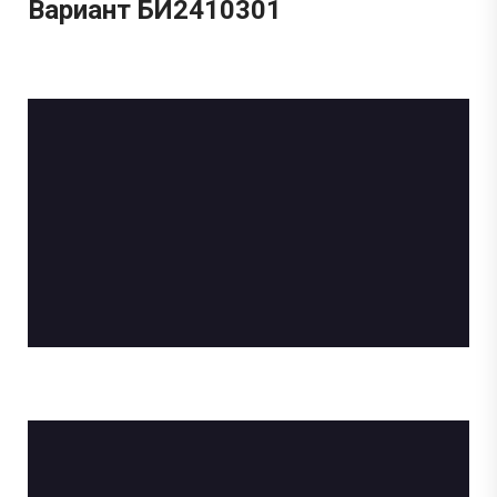
Вариант БИ2410301